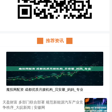
推荐资讯
魔投网配资 成都优质月嫂机构_贝安馨_妈妈_专业
天盈财富 多部门联合部署 规范新能源汽车产业竞
争秩序_大皖新闻 | 安徽网