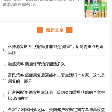
媒体伪造并威胁起诉
最新文章
亿博源策略 甲状腺癌并非都是“懒癌”，预防需重点规避
1、
风险
融盛策略 脑瘤保守治疗能活多久
2、
富民策略 癌症康复后还能有夫妻生活吗？专家：这也是
3、
康复的一部分
广富网配资 西安甲康江勇：吸烟会加重甲状腺病？危害
4、
比你想的大
金富宝 利率回落之际，美国储户权衡定期存单与高收益