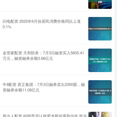
闪电配资 2025年6月份居民消费价格同比上涨
0.1%
金管家配资 天和防务：7月3日融资买入5605.41
万元，融资融券余额3.66亿元
牛8配资 君正集团：7月3日融券卖出2300股，融
资融券余额11.08亿元
股达人配资 特朗普否认致爱泼斯坦露骨信件 怒斥