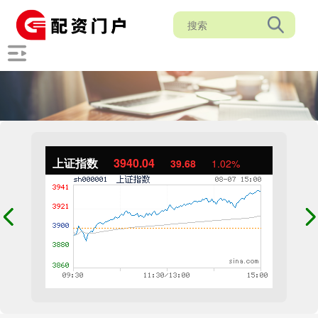
上证指数
3940.04
39.68
1.02%