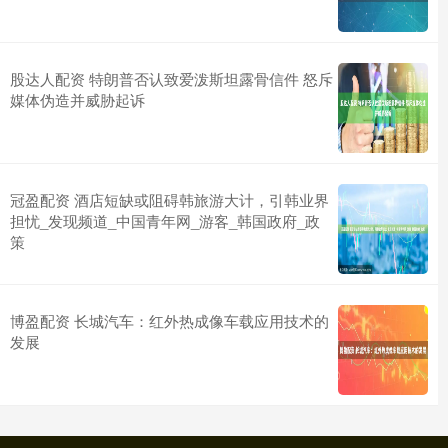
股达人配资 特朗普否认致爱泼斯坦露骨信件 怒斥
媒体伪造并威胁起诉
冠盈配资 酒店短缺或阻碍韩旅游大计，引韩业界
担忧_发现频道_中国青年网_游客_韩国政府_政
策
博盈配资 长城汽车：红外热成像车载应用技术的
发展