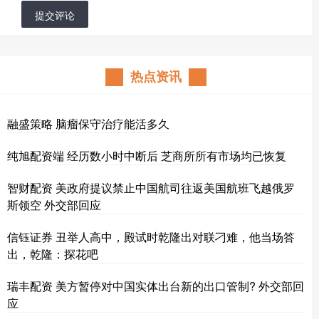
提交评论
热点资讯
融盛策略 脑瘤保守治疗能活多久
纯旭配资端 经历数小时中断后 芝商所所有市场均已恢复
智财配资 美政府提议禁止中国航司往返美国航班飞越俄罗
斯领空 外交部回应
信钰证券 丑举人高中，殿试时乾隆出对联刁难，他当场答
出，乾隆：探花吧
瑞丰配资 美方暂停对中国实体出台新的出口管制? 外交部回
应