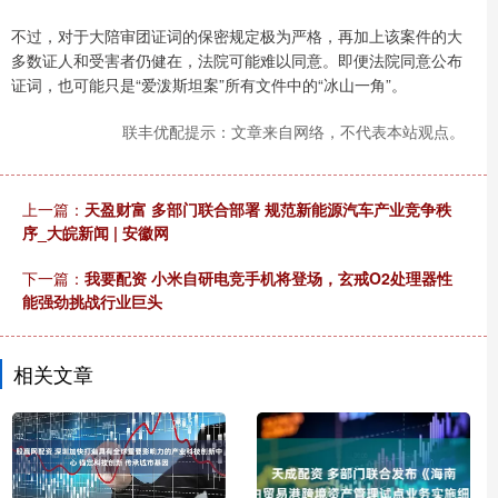
不过，对于大陪审团证词的保密规定极为严格，再加上该案件的大
多数证人和受害者仍健在，法院可能难以同意。即便法院同意公布
证词，也可能只是“爱泼斯坦案”所有文件中的“冰山一角”。
联丰优配提示：文章来自网络，不代表本站观点。
上一篇：
天盈财富 多部门联合部署 规范新能源汽车产业竞争秩
序_大皖新闻 | 安徽网
下一篇：
我要配资 小米自研电竞手机将登场，玄戒O2处理器性
能强劲挑战行业巨头
相关文章