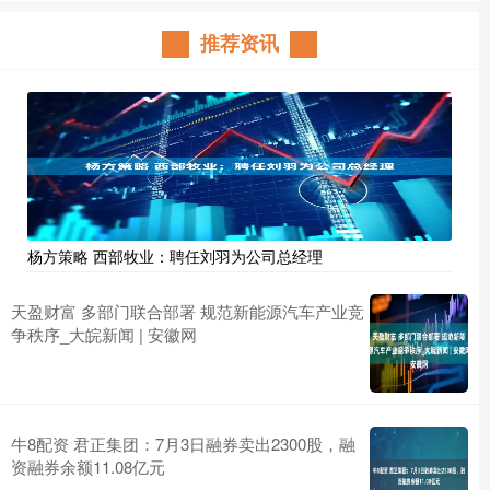
推荐资讯
杨方策略 西部牧业：聘任刘羽为公司总经理
天盈财富 多部门联合部署 规范新能源汽车产业竞
争秩序_大皖新闻 | 安徽网
牛8配资 君正集团：7月3日融券卖出2300股，融
资融券余额11.08亿元