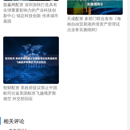
股赢网配资 深圳加快打造具有
全球重要影响力的产业科技创
新中心 锚定科技创新 传承城市
天成配资 多部门联合发布《海
基因
南自由贸易港跨境资产管理试
点业务实施细则》
智财配资 美政府提议禁止中国
航司往返美国航班飞越俄罗斯
领空 外交部回应
相关评论