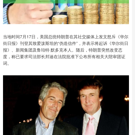
当地时间7月17日，美国总统特朗普在其社交媒体上发文怒斥《华尔
街日报》刊登其致爱泼斯坦的“伪造信件”，并表示将起诉《华尔街日
报》、新闻集团及鲁珀特·默多克本人。随后，特朗普突然改变态
度，称已要求司法部长邦迪在法院批准下公布所有相关大陪审团证
词。