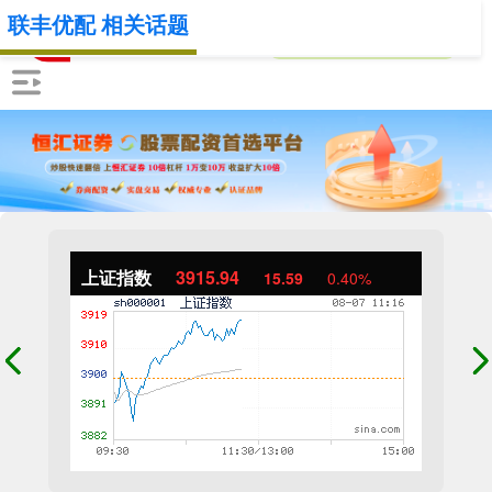
联丰优配 相关话题
上证指数
3915.94
15.59
0.40%