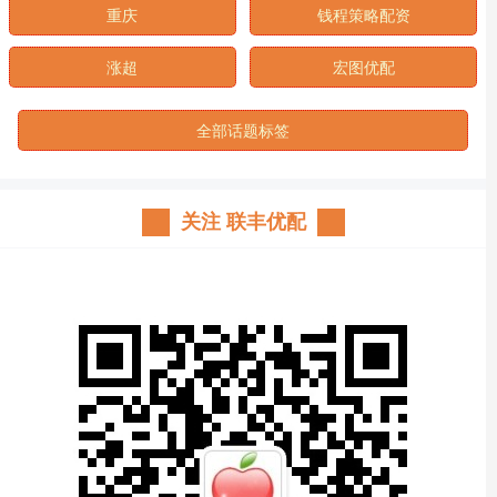
重庆
钱程策略配资
涨超
宏图优配
全部话题标签
关注 联丰优配