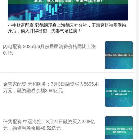
小牛财富配资 郭德纲现身上海德云社分社，王惠穿短袖乖乖站
身后，俩人胖得出褶，夫妻气场拉满！
闪电配资 2025年6月份居民消费价格同比上涨
0.1%
金管家配资 天和防务：7月3日融资买入5605.41
万元，融资融券余额3.66亿元
仟隽配资 中远海控：8月27日融资买入2.08亿
元，融资融券余额48.52亿元