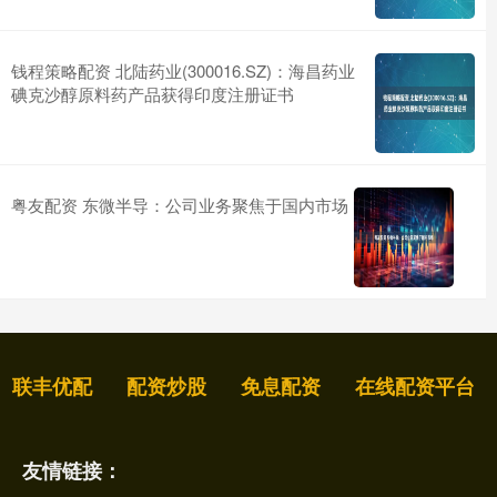
钱程策略配资 北陆药业(300016.SZ)：海昌药业
碘克沙醇原料药产品获得印度注册证书
粤友配资 东微半导：公司业务聚焦于国内市场
联丰优配
配资炒股
免息配资
在线配资平台
友情链接：