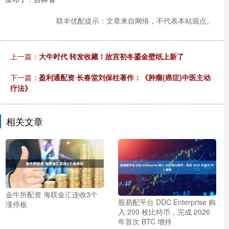
联丰优配提示：文章来自网络，不代表本站观点。
上一篇：
大牛时代 转发收藏！故宫初冬鎏金壁纸上新了
下一篇：
盈利通配资 长春堂刘保柱著作：《肿瘤(癌症)中医主动
疗法》
相关文章
金牛所配资 海联金汇连收3个
股易配平台 DDC Enterprise 购
涨停板
入 200 枚比特币，完成 2026
年首次 BTC 增持