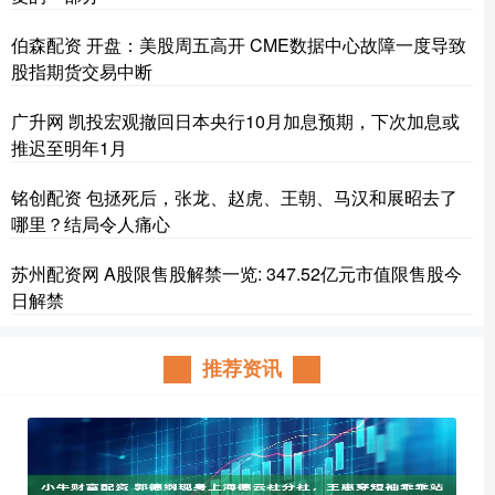
伯森配资 开盘：美股周五高开 CME数据中心故障一度导致
股指期货交易中断
广升网 凯投宏观撤回日本央行10月加息预期，下次加息或
推迟至明年1月
铭创配资 包拯死后，张龙、赵虎、王朝、马汉和展昭去了
哪里？结局令人痛心
苏州配资网 A股限售股解禁一览: 347.52亿元市值限售股今
日解禁
推荐资讯