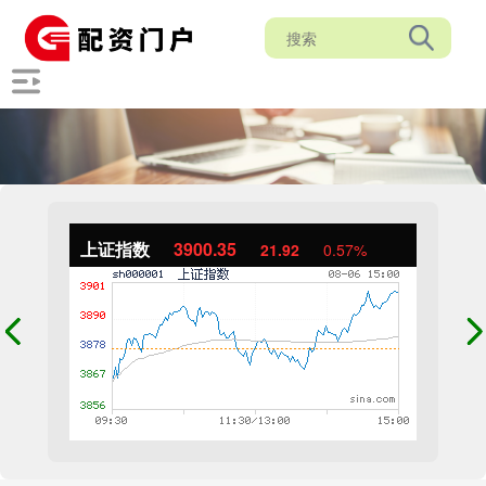
上证指数
3900.35
21.92
0.57%