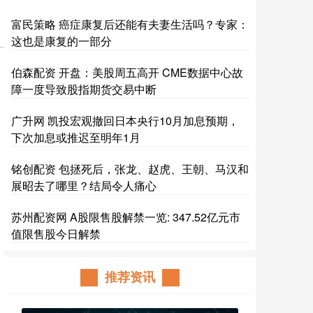
富民策略 癌症康复后还能有夫妻生活吗？专家：
这也是康复的一部分
伯森配资 开盘：美股周五高开 CME数据中心故
障一度导致股指期货交易中断
广升网 凯投宏观撤回日本央行10月加息预期，
下次加息或推迟至明年1月
铭创配资 包拯死后，张龙、赵虎、王朝、马汉和
展昭去了哪里？结局令人痛心
苏州配资网 A股限售股解禁一览: 347.52亿元市
值限售股今日解禁
推荐资讯