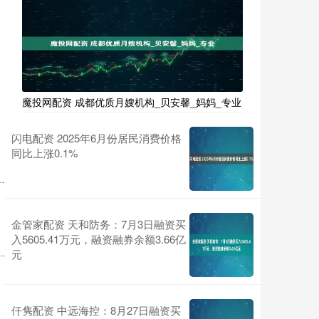
魔投网配资 成都优质月嫂机构_贝安馨_妈妈_专业
闪电配资 2025年6月份居民消费价格
同比上涨0.1%
金管家配资 天和防务：7月3日融资买
入5605.41万元，融资融券余额3.66亿
元
仟隽配资 中远海控：8月27日融资买