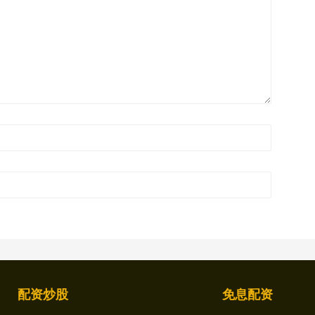
配资炒股
免息配资