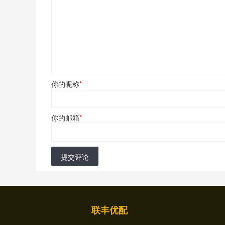
你的昵称
*
你的邮箱
*
提交评论
联丰优配