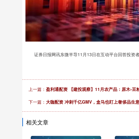
证券日报网讯东微半导11月13日在互动平台回答投资者
上一篇：
盈利通配资 【建投观察】11月农产品：原木-豆
下一篇：
大咖配资 冲刺千亿GMV，盒马也盯上奢侈品生意？
相关文章