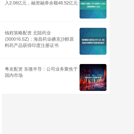
入2.08亿元，融资融券余额48.52亿元
钱程策略配资 北陆药业
(300016.SZ)：海昌药业碘克沙醇原
料药产品获得印度注册证书
粤友配资 东微半导：公司业务聚焦于
国内市场