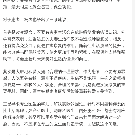
期、最大限度地保全器官，保全功能。
对于患者，杨农也给出了三条建议。
首先是改变观念，不要有夫妻生活会造成肿瘤复发的错误认识。科
学研究表明，适当适度的夫妻生活不仅不会造成肿瘤复发，相反，
还有提高免疫力，促进肿瘤康复的作用。随着性生活质量的提升，
能够改善与配偶的关系，使之更加牢固和紧密，在配偶的支持和帮
助下，将会重拾对未来美好生活的憧憬和向往。
其次是大胆地和爱人提出合理的生理需求。作为患者，不要有原罪
感。人吃五谷杂粮，焉能不得疾病。生病不是犯罪，生病之后积极
康复是一种积极的人生状态。合理的夫妻生活是促进疾病康复的重
要手段。因此，医生鼓励患者康复后能够重新被爱人关注到。
三是寻求专业医生的帮助，解决实际的困难。针对不同癌种伴发的
性生活障碍，妇产科医生、泌尿科医生、内分泌科医生都会有相应
的解决方案，甚至可以用多学科联合门诊来共同面对解决这一难
题。因此，不应该在专业的医生面前羞于谈、回避谈这个问题。