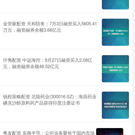
金管家配资 天和防务：7月3日融资买入5605.41
万元，融资融券余额3.66亿元
仟隽配资 中远海控：8月27日融资买入2.08亿
元，融资融券余额48.52亿元
钱程策略配资 北陆药业(300016.SZ)：海昌药业
碘克沙醇原料药产品获得印度注册证书
粤友配资 东微半导：公司业务聚焦于国内市场