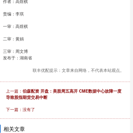
作者：高煜棋
责编：李琪
一审：高煜棋
二审：黄娟
三审：周文博
发布于：湖南省
联丰优配提示：文章来自网络，不代表本站观点。
上一篇：
伯森配资 开盘：美股周五高开 CME数据中心故障一度
导致股指期货交易中断
下一篇：没有了
相关文章