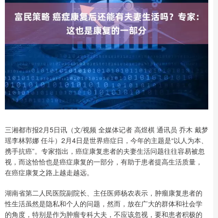
三湘都市报2月5日讯（文/视频 全媒体记者 高煜棋 通讯员 乔木 戴梦
瑶李林郭娜 任斗）2月4日是世界癌症日，今年的主题是“以人为本、
携手抗癌”。专家指出，癌症康复患者的夫妻生活问题往往容易被忽
视，而这恰恰也是癌症康复的一部分，有助于患者提高生活质量，
在癌症康复之路上越走越远。
湖南省第二人民医院副院长、主任医师杨农表示，肿瘤康复患者的
性生活虽然是隐私和个人的问题，然而，放在广大的群体和社会学
的角度，特别是作为肿瘤专科大夫，不应该忽视，要和患者积极的