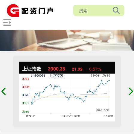
上证指数
3900.35
21.92
0.57%