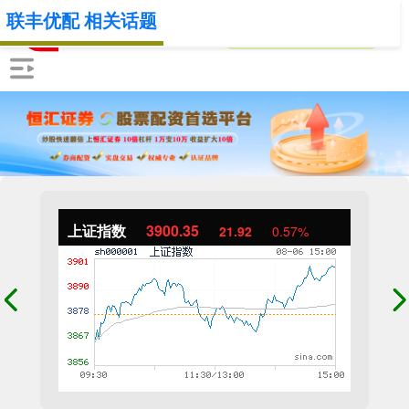
联丰优配 相关话题
上证指数
3900.35
21.92
0.57%