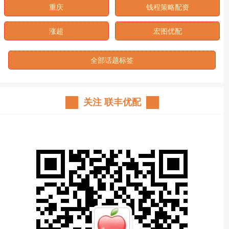
重庆
钱程策略配资
涨超
宏图优配
全部话题标签
关注 联丰优配