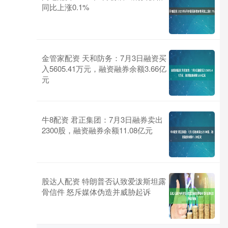
同比上涨0.1%
金管家配资 天和防务：7月3日融资买
入5605.41万元，融资融券余额3.66亿
元
牛8配资 君正集团：7月3日融券卖出
2300股，融资融券余额11.08亿元
股达人配资 特朗普否认致爱泼斯坦露
骨信件 怒斥媒体伪造并威胁起诉