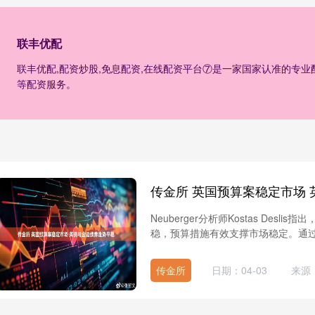
联丰优配
联丰优配,配资炒股,免息配资,在线配资平台⑦是一家国家认准的专
等配资服务。
传金所 英国预算案稳定市场
Neuberger分析师Kostas De
稳，预算措施有效支撑市场稳定。通过扩
传金所
日期：04-03
来源