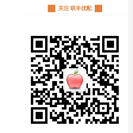
关注 联丰优配