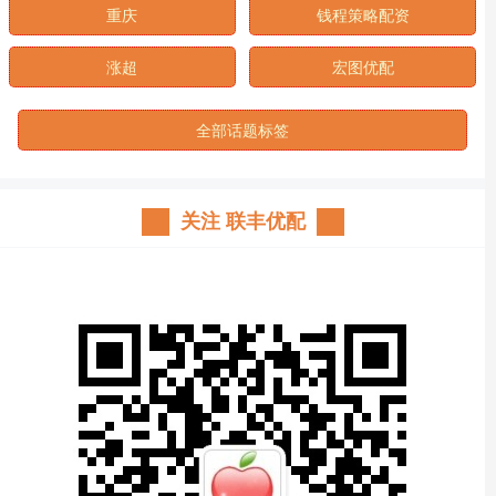
重庆
钱程策略配资
涨超
宏图优配
全部话题标签
关注 联丰优配