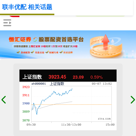
联丰优配 相关话题
上证指数
3923.45
23.09
0.59%