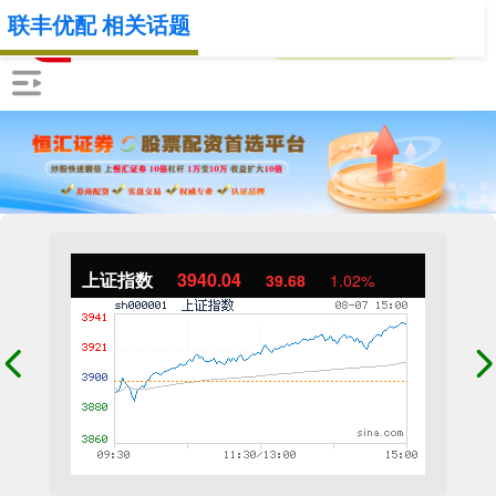
联丰优配 相关话题
上证指数
3940.04
39.68
1.02%