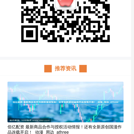
推荐资讯
佰亿配资 最新商品合作与授权活动情报！还有全新原创国漫作
品连载开启！_动漫_周边_athree