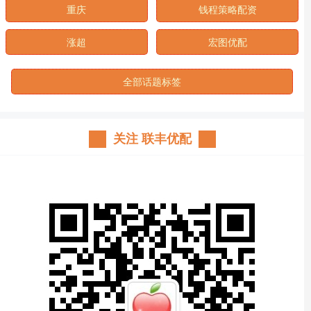
重庆
钱程策略配资
涨超
宏图优配
全部话题标签
关注 联丰优配