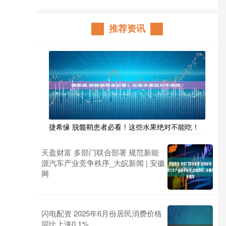
推荐资讯
捷希缘 脱髓鞘患者必看！这些水果绝对不能吃！
天盈财富 多部门联合部署 规范新能
源汽车产业竞争秩序_大皖新闻 | 安徽
网
闪电配资 2025年6月份居民消费价格
同比上涨0.1%