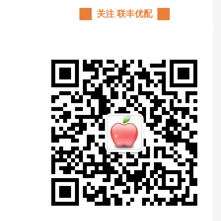
关注 联丰优配