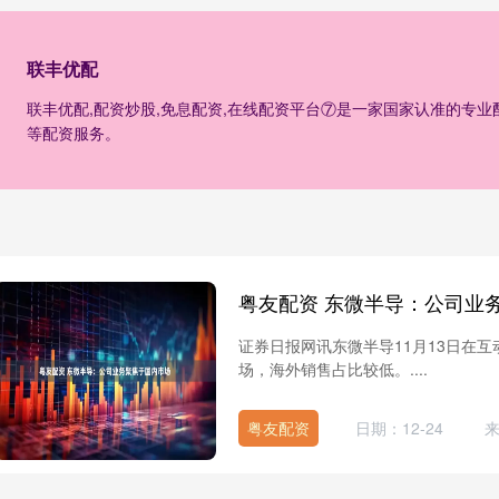
联丰优配
联丰优配,配资炒股,免息配资,在线配资平台⑦是一家国家认准的专
等配资服务。
粤友配资 东微半导：公司业
证券日报网讯东微半导11月13日在
场，海外销售占比较低。....
粤友配资
日期：12-24