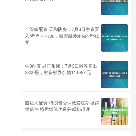
金管家配资 天和防务：7月3日融资买
入5605.41万元，融资融券余额3.66亿
元
牛8配资 君正集团：7月3日融券卖出
2300股，融资融券余额11.08亿元
股达人配资 特朗普否认致爱泼斯坦露
骨信件 怒斥媒体伪造并威胁起诉