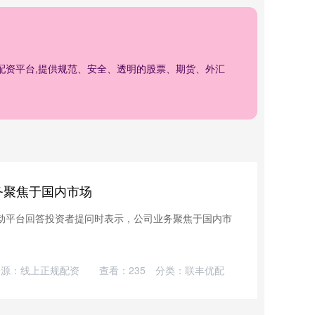
业配资平台,提供规范、安全、透明的股票、期货、外汇
务聚焦于国内市场
互动平台回答投资者提问时表示，公司业务聚焦于国内市
来源：线上正规配资
查看：
235
分类：
联丰优配