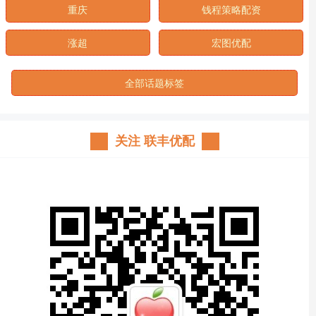
重庆
钱程策略配资
涨超
宏图优配
全部话题标签
关注 联丰优配