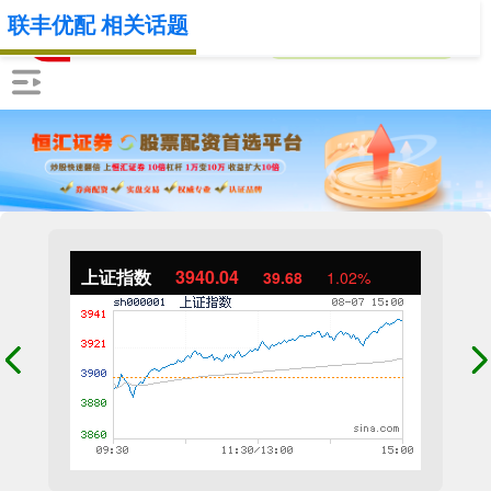
联丰优配 相关话题
上证指数
3940.04
39.68
1.02%